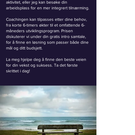
aktivitet, eller jeg kan besøke din
arbeidsplass for en mer integrert tilnærming.
Coachingen kan tilpasses etter dine behov,
fra korte 6-timers økter til et omfattende 6-
måneders utviklingsprogram. Prisen
diskuterer vi under din gratis intro samtale,
for å finne en løsning som passer både dine
mål og ditt budsjett.
La meg hjelpe deg å finne den beste veien
for din vekst og suksess. Ta det første
skrittet i dag!