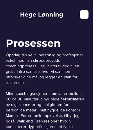
Hege Lønning
Prosessen
Oppdag din vei til personlig og profesjonell
vekst med min skreddersydde
coachingprosess. Jeg inviterer deg til en
gratis intro samtale, hvor vi sammen
utforsker dine mål og legger en plan for
reisen din.
Mine coachingsesjoner, som varer mellom
60 og 90 minutter, tilbyr både fleksibiliteten
av digitale møter og muligheten for
personlige møter i mitt hyggelige kontor i
Mandal. For en unik opplevelse, tilbyr jeg
også ‘Walk and Talk’-sesjoner hvor vi
kombinerer dyp refleksjon med fysisk